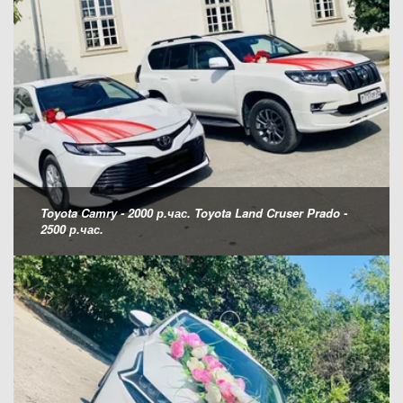
Toyota Camry - 2000 р.час. Toyota Land Cruser Prado -
2500 р.час.