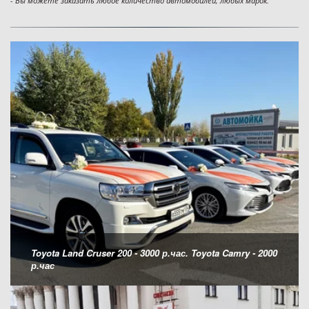
- Вы можете заказать любое количество автомобилей, любых марок.
Toyota Land Cruser 200 - 3000 р.час. Toyota Camry - 2000
р.час