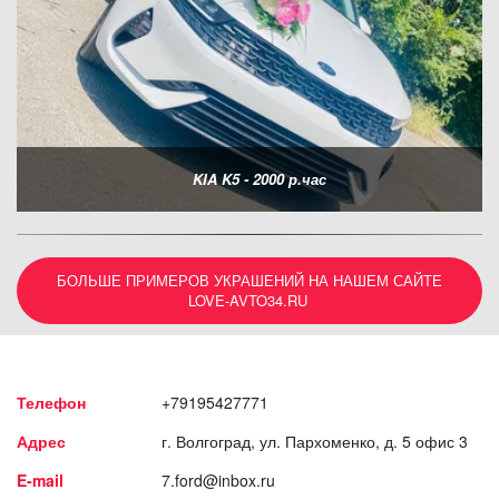
KIA K5 - 2000 р.час
БОЛЬШЕ ПРИМЕРОВ УКРАШЕНИЙ НА НАШЕМ САЙТЕ
LOVE-AVTO34.RU
Телефон
+79195427771
Адрес
г. Волгоград
,
ул. Пархоменко, д. 5 офис 3
E-mail
7.ford@inbox.ru