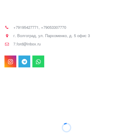
+79195427771
,
+79053307770
г. Волгоград
,
ул. Пархоменко, д. 5 офис 3
7.ford@inbox.ru