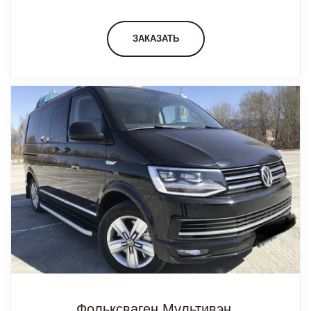
ЗАКАЗАТЬ
Фольксваген Мультивэн