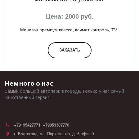
Цена: 2000 руб.
Минивэн премиум класса, климат контроль, TV.
ЗАКАЗАТЬ
Немного о нас
Самый большой автопарк в городе. Только у нас самый 
качкственный сервис!
+79195427771
,
+79053307770
г. Волгоград
,
ул. Пархоменко, д. 5 офис 3